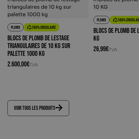
Plomb
100% circulai
Plomb
100% circulaire
Blocs de plomb de 
Blocs de plomb de lestage
KG
triangulaires de 10 kg sur
26,99
€
TVA
palette 1000 kg
2.600,00
€
TVA
Voir tous les produits