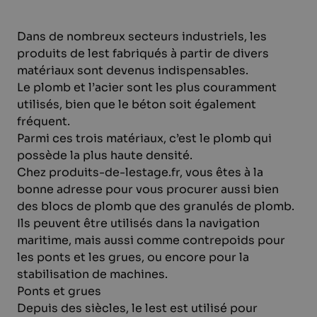
Lestage sur mesure
Demander un devis
Dans de nombreux secteurs industriels, les
produits de lest fabriqués à partir de divers
Néerlandais
matériaux sont devenus indispensables.
Le plomb et l’acier sont les plus couramment
utilisés, bien que le béton soit également
fréquent.
Parmi ces trois matériaux, c’est le plomb qui
possède la plus haute densité.
Chez produits-de-lestage.fr, vous êtes à la
bonne adresse pour vous procurer aussi bien
des blocs de plomb que des granulés de plomb.
Ils peuvent être utilisés dans la navigation
maritime, mais aussi comme contrepoids pour
les ponts et les grues, ou encore pour la
stabilisation de machines.
Ponts et grues
Depuis des siècles, le lest est utilisé pour