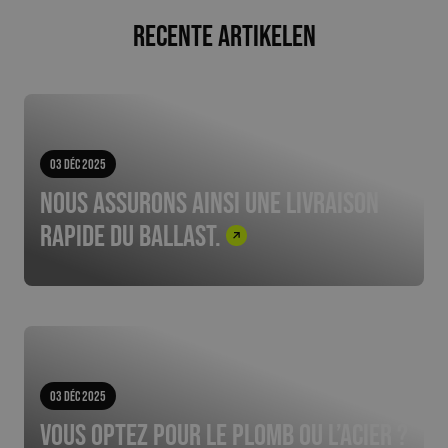
Recente artikelen
03 Déc 2025
Nous assurons ainsi une livraison
rapide du ballast.
03 Déc 2025
Vous optez pour le plomb ou l’acier ?