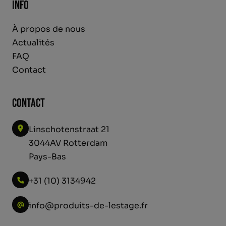
Info
À propos de nous
Actualités
FAQ
Contact
Contact
Linschotenstraat 21
3044AV Rotterdam
Pays-Bas
+31 (10) 3134942
info@produits-de-lestage.fr