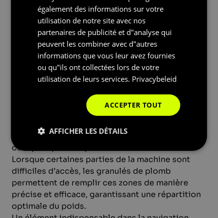
également des informations sur votre
ENGLISH
La stabilisation des machines
utilisation de notre site avec nos
FRENCH
Outre leur utilisation dans les ponts et les grues,
partenaires de publicité et d"analyse qui
les produits de lest jouent également un rôle
peuvent les combiner avec d"autres
important dans de nombreuses autres
informations que vous leur avez fournies
structures et machines.
ou qu"ils ont collectées lors de votre
Prenons par exemple la pelleteuse, où le plomb
utilisation de leurs services.
Privacybeleid
ou l’acier est utilisé pour assurer la stabilité de
la machine.
ACCEPTER TOUT
Dans le domaine des machines, le plomb est
souvent préféré, en raison de sa densité élevée :
AFFICHER LES DÉTAILS
il permet d’atteindre le poids requis tout en
occupant peu d’espace.
Lorsque certaines parties de la machine sont
difficiles d’accès, les granulés de plomb
permettent de remplir ces zones de manière
précise et efficace, garantissant une répartition
optimale du poids.
Un élément indispensable dans la navigation